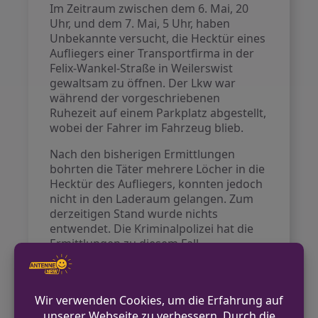
Im Zeitraum zwischen dem 6. Mai, 20
Uhr, und dem 7. Mai, 5 Uhr, haben
Unbekannte versucht, die Hecktür eines
Aufliegers einer Transportfirma in der
Felix-Wankel-Straße in Weilerswist
gewaltsam zu öffnen. Der Lkw war
während der vorgeschriebenen
Ruhezeit auf einem Parkplatz abgestellt,
wobei der Fahrer im Fahrzeug blieb.
Nach den bisherigen Ermittlungen
bohrten die Täter mehrere Löcher in die
Hecktür des Aufliegers, konnten jedoch
nicht in den Laderaum gelangen. Zum
derzeitigen Stand wurde nichts
entwendet. Die Kriminalpolizei hat die
Ermittlungen zu diesem Fall
aufgenommen.
VORHERIGER BEITRAG