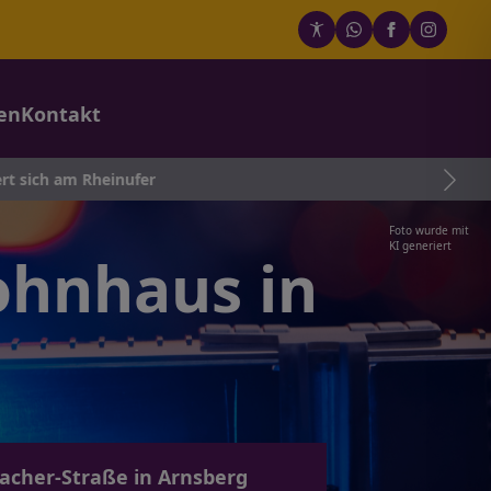
en
Kontakt
ufer
Foto wurde mit
KI generiert
ohnhaus in
acher-Straße in Arnsberg