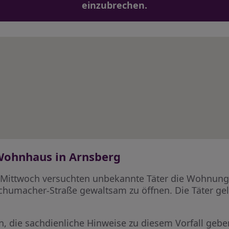
einzubrechen.
 Wohnhaus in Arnsberg
 Mittwoch versuchten unbekannte Täter die Wohnun
chumacher-Straße gewaltsam zu öffnen. Die Täter gel
en, die sachdienliche Hinweise zu diesem Vorfall geb