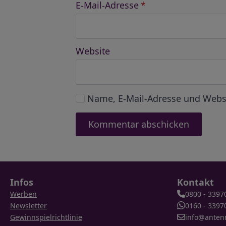
E-Mail-Adresse
*
Website
Name, E-Mail-Adresse und Webs
Infos
Kontakt
Werben
0800 - 3397
Newsletter
0160 - 3397
Gewinnspielrichtlinie
info@anten