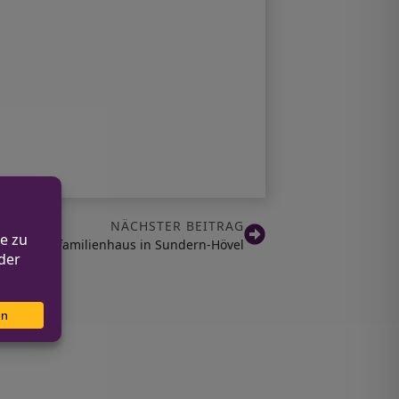
NÄCHSTER BEITRAG
uch in Einfamilienhaus in Sundern-Hövel