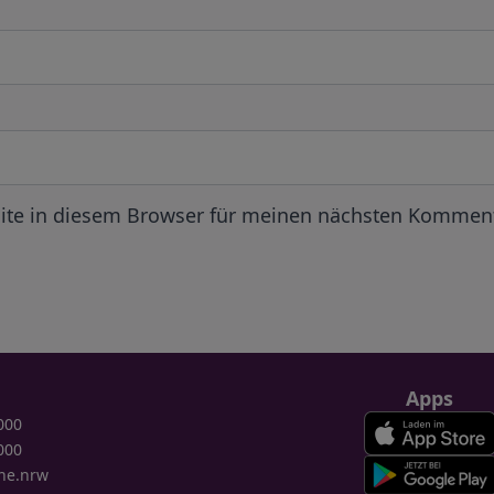
ite in diesem Browser für meinen nächsten Komment
Apps
000
000
ne.nrw