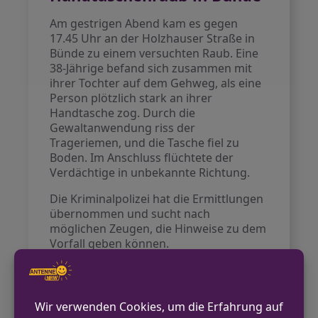
Am gestrigen Abend kam es gegen
17.45 Uhr an der Holzhauser Straße in
Bünde zu einem versuchten Raub. Eine
38-Jährige befand sich zusammen mit
ihrer Tochter auf dem Gehweg, als eine
Person plötzlich stark an ihrer
Handtasche zog. Durch die
Gewaltanwendung riss der
Trageriemen, und die Tasche fiel zu
Boden. Im Anschluss flüchtete der
Verdächtige in unbekannte Richtung.
Die Kriminalpolizei hat die Ermittlungen
übernommen und sucht nach
möglichen Zeugen, die Hinweise zu dem
Vorfall geben können.
VORHERIGER BEITRAG
Recklinghausen: Mutmaßlicher Einbrecher