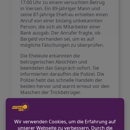
17:00 Uhr zu einem versuchten Betrug
in Viersen. Ein 89-jähriger Mann und
seine 87-jährige Ehefrau erhielten einen
Anruf von einer bislang unbekannten
Person, die sich als Mitarbeiter einer
Bank ausgab. Der Anrufer fragte, ob
Bargeld vorhanden sei, um es auf
mögliche Fälschungen zu überprüfen.
Die Eheleute erkannten die
betrügerischen Absichten und
beendeten das Gespräch sofort. Sie
informierten daraufhin die Polizei. Die
Polizei hebt das schnelle Handeln der
beiden hervor und warnt erneut vor den
Maschen der Trickbetrüger.
VORHERIGER BEITRAG
Zigaretten und Geld aus Kiosk in Bielefeld
gestohlen