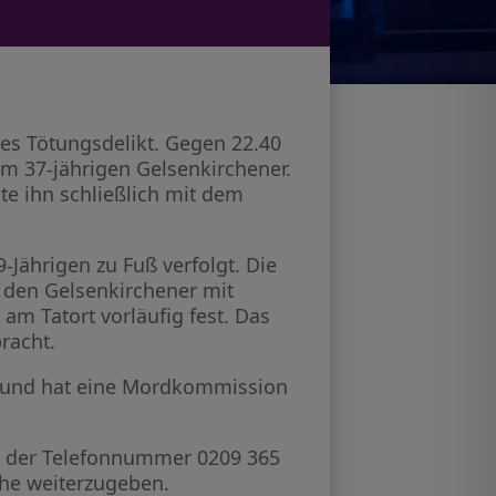
tes Tötungsdelikt. Gegen 22.40
em 37-jährigen Gelsenkirchener.
te ihn schließlich mit dem
-Jährigen zu Fuß verfolgt. Die
e den Gelsenkirchener mit
am Tatort vorläufig fest. Das
racht.
en und hat eine Mordkommission
er der Telefonnummer 0209 365
he weiterzugeben.