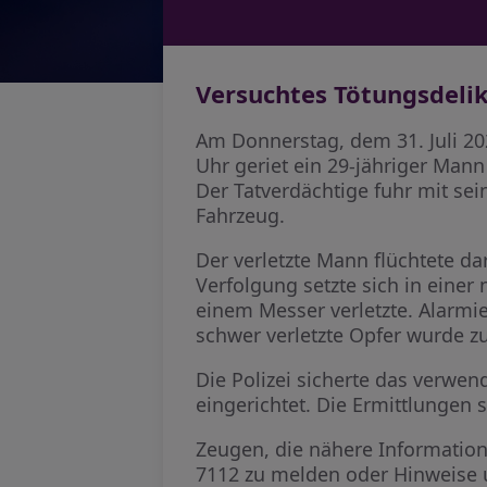
Versuchtes Tötungsdelik
Am Donnerstag, dem 31. Juli 20
Uhr geriet ein 29-jähriger Man
Der Tatverdächtige fuhr mit se
Fahrzeug.
Der verletzte Mann flüchtete da
Verfolgung setzte sich in einer
einem Messer verletzte. Alarmi
schwer verletzte Opfer wurde z
Die Polizei sicherte das verw
eingerichtet. Die Ermittlungen
Zeugen, die nähere Informatio
7112 zu melden oder Hinweise 