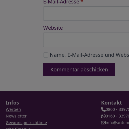
E-Mail-Adresse
*
Website
Name, E-Mail-Adresse und Webs
Infos
Kontakt
Werben
0800 - 3397
Newsletter
0160 - 3397
Gewinnspielrichtlinie
info@anten