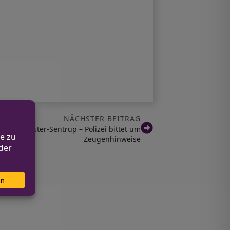
NÄCHSTER BEITRAG
le in Münster-Sentrup – Polizei bittet um
Zeugenhinweise