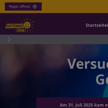
Player öffnen
Startseite
Ha
Versu
G
Am 31. Juli 2025 kam 