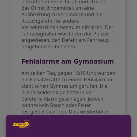
betroffenen Bereiche ab und streute
das Öl mit Bindemittel, um eine
Ausbreitung zu verhindern und die
Rutschgefahr für andere
Verkehrsteilnehmer zu minimieren. Der
Fahrzeughalter wurde von der Polizei
angewiesen, den Defekt am Fahrzeug
umgehend zu beheben.
Fehlalarme am Gymnasium
Am selben Tag, gegen 18:10 Uhr, wurden
die Einsatzkräfte zu einem Fehlalarm im
städtischen Gymnasium gerufen. Die
Brandmeldeanlage hatte in der
Cafeteria Alarm geschlagen, jedoch
konnte kein Rauch oder Feuer
festgestellt werden. Dies wiederholte
sich am Freitagmorgen zum selben
Zeitpunkt, als derselbe Brandmelder
erneut ohne Grund auslöste. Der