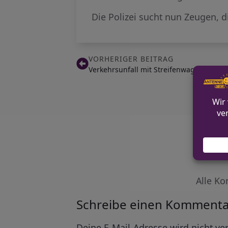
Die Polizei sucht nun Zeugen, 
VORHERIGER BEITRAG
Verkehrsunfall mit Streifenwagen in Wa
Alle Ko
Schreibe einen Kommenta
Alternative:
Deine E-Mail-Adresse wird nicht ver