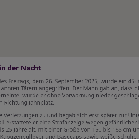
 in der Nacht
s Freitags, dem 26. September 2025, wurde ein 45-jä
kannten Tätern angegriffen. Der Mann gab an, dass d
erneinte, wurde er ohne Vorwarnung nieder geschlag
n Richtung Jahnplatz.
te Verletzungen zu und begab sich erst später zur Un
ll erstattete er eine Strafanzeige wegen gefährlicher
is 25 Jahre alt, mit einer Größe von 160 bis 165 cm 
e Kapuzenpullover und Basecaps sowie weiße Schuhe.