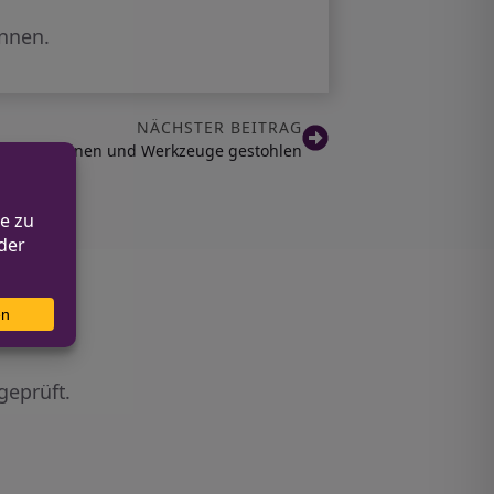
önnen.
NÄCHSTER BEITRAG
le: Maschinen und Werkzeuge gestohlen
geprüft.