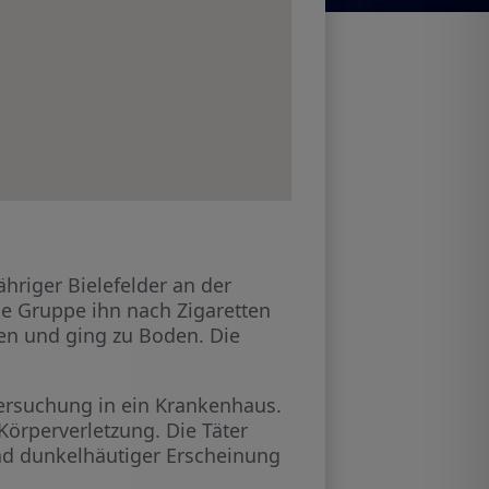
hriger Bielefelder an der
ie Gruppe ihn nach Zigaretten
en und ging zu Boden. Die
tersuchung in ein Krankenhaus.
 Körperverletzung. Die Täter
und dunkelhäutiger Erscheinung