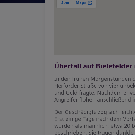
Überfall auf Bielefelder
In den frühen Morgenstunden de
Herforder Straße von vier unbe
und Geld fragte. Nachdem er v
Angreifer flohen anschließend i
Der Geschädigte zog sich leich
Erst einige Tage nach dem Vorfa
wurden als männlich, etwa 20 b
beschrieben. Sie trugen dunkl