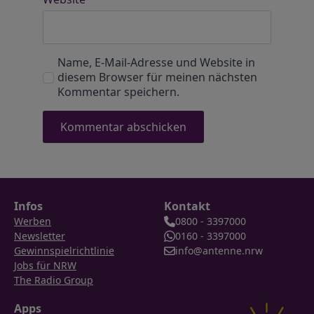
Name, E-Mail-Adresse und Website in
diesem Browser für meinen nächsten
Kommentar speichern.
Infos
Kontakt
Werben
0800 - 3397000
Newsletter
0160 - 3397000
Gewinnspielrichtlinie
info@antenne.nrw
Jobs für NRW
The Radio Group
Apps