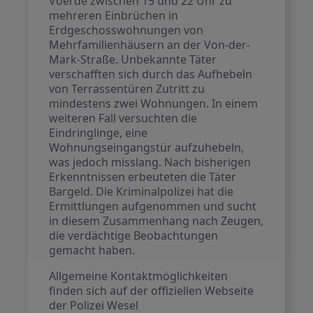
Voerde zwischen 15 und 22 Uhr zu
mehreren Einbrüchen in
Erdgeschosswohnungen von
Mehrfamilienhäusern an der Von-der-
Mark-Straße. Unbekannte Täter
verschafften sich durch das Aufhebeln
von Terrassentüren Zutritt zu
mindestens zwei Wohnungen. In einem
weiteren Fall versuchten die
Eindringlinge, eine
Wohnungseingangstür aufzuhebeln,
was jedoch misslang. Nach bisherigen
Erkenntnissen erbeuteten die Täter
Bargeld. Die Kriminalpolizei hat die
Ermittlungen aufgenommen und sucht
in diesem Zusammenhang nach Zeugen,
die verdächtige Beobachtungen
gemacht haben.
Allgemeine Kontaktmöglichkeiten
finden sich auf der offiziellen Webseite
der Polizei Wesel