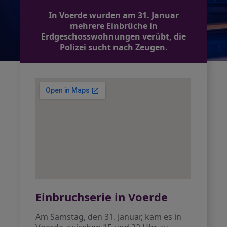
In Voerde wurden am 31. Januar
mehrere Einbrüche in
Erdgeschosswohnungen verübt, die
Polizei sucht nach Zeugen.
Einbruchserie in Voerde
Am Samstag, den 31. Januar, kam es in