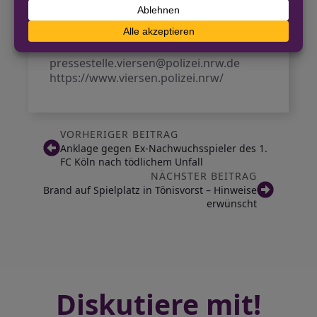
Pressestelle
Kreispolizeibehörde Viersen
02162/377-1191
pressestelle.viersen@polizei.nrw.de
https://www.viersen.polizei.nrw/
VORHERIGER BEITRAG
Anklage gegen Ex-Nachwuchsspieler des 1.
FC Köln nach tödlichem Unfall
NÄCHSTER BEITRAG
Brand auf Spielplatz in Tönisvorst – Hinweise
erwünscht
Diskutiere mit!