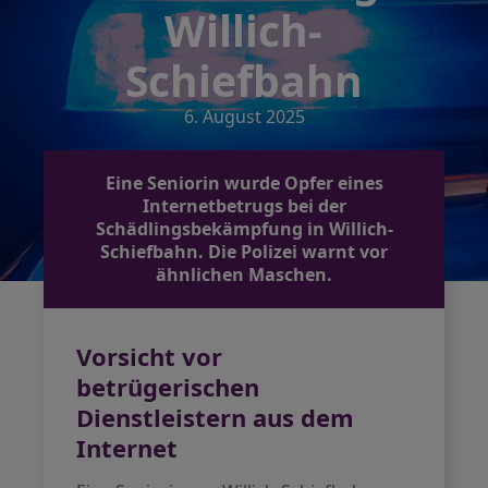
Willich-
Schiefbahn
6. August 2025
Eine Seniorin wurde Opfer eines
Internetbetrugs bei der
Schädlingsbekämpfung in Willich-
Schiefbahn. Die Polizei warnt vor
ähnlichen Maschen.
Vorsicht vor
betrügerischen
Dienstleistern aus dem
Internet