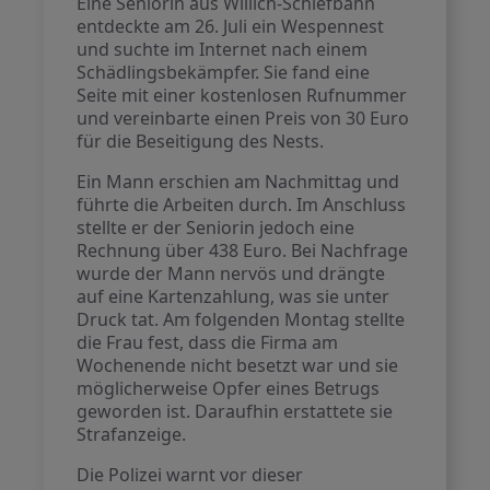
Eine Seniorin aus Willich-Schiefbahn
entdeckte am 26. Juli ein Wespennest
und suchte im Internet nach einem
Schädlingsbekämpfer. Sie fand eine
Seite mit einer kostenlosen Rufnummer
und vereinbarte einen Preis von 30 Euro
für die Beseitigung des Nests.
Ein Mann erschien am Nachmittag und
führte die Arbeiten durch. Im Anschluss
stellte er der Seniorin jedoch eine
Rechnung über 438 Euro. Bei Nachfrage
wurde der Mann nervös und drängte
auf eine Kartenzahlung, was sie unter
Druck tat. Am folgenden Montag stellte
die Frau fest, dass die Firma am
Wochenende nicht besetzt war und sie
möglicherweise Opfer eines Betrugs
geworden ist. Daraufhin erstattete sie
Strafanzeige.
Die Polizei warnt vor dieser