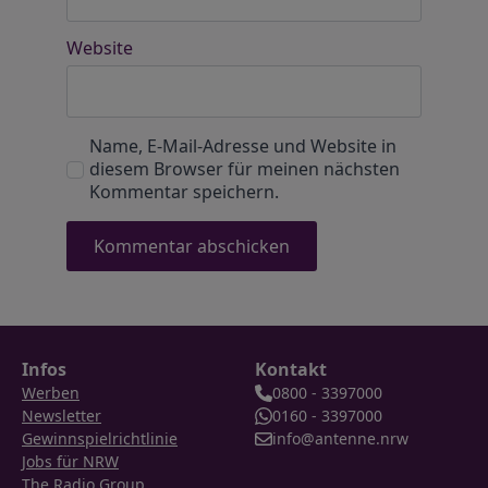
Website
Name, E-Mail-Adresse und Website in
diesem Browser für meinen nächsten
Kommentar speichern.
Infos
Kontakt
Werben
0800 - 3397000
Newsletter
0160 - 3397000
Gewinnspielrichtlinie
info@antenne.nrw
Jobs für NRW
The Radio Group