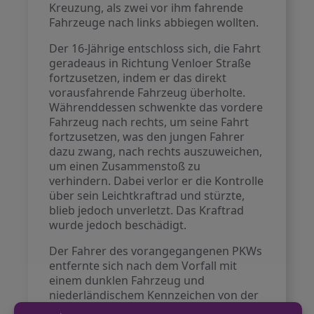
Kreuzung, als zwei vor ihm fahrende
Fahrzeuge nach links abbiegen wollten.
Der 16-Jährige entschloss sich, die Fahrt
geradeaus in Richtung Venloer Straße
fortzusetzen, indem er das direkt
vorausfahrende Fahrzeug überholte.
Währenddessen schwenkte das vordere
Fahrzeug nach rechts, um seine Fahrt
fortzusetzen, was den jungen Fahrer
dazu zwang, nach rechts auszuweichen,
um einen Zusammenstoß zu
verhindern. Dabei verlor er die Kontrolle
über sein Leichtkraftrad und stürzte,
blieb jedoch unverletzt. Das Kraftrad
wurde jedoch beschädigt.
Der Fahrer des vorangegangenen PKWs
entfernte sich nach dem Vorfall mit
einem dunklen Fahrzeug und
niederländischem Kennzeichen von der
Stelle. Die Polizei bittet nun um