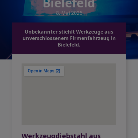
Bielefeld
8. Mai 2026
Unbekannter stiehlt Werkzeuge aus
unverschlossenem Firmenfahrzeug in
Bielefeld.
Werkzeugdiebstahl aus