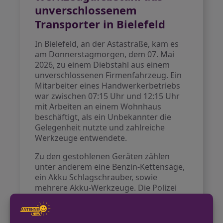
unverschlossenem
Transporter in Bielefeld
In Bielefeld, an der Astastraße, kam es
am Donnerstagmorgen, dem 07. Mai
2026, zu einem Diebstahl aus einem
unverschlossenen Firmenfahrzeug. Ein
Mitarbeiter eines Handwerkerbetriebs
war zwischen 07:15 Uhr und 12:15 Uhr
mit Arbeiten an einem Wohnhaus
beschäftigt, als ein Unbekannter die
Gelegenheit nutzte und zahlreiche
Werkzeuge entwendete.
Zu den gestohlenen Geräten zählen
unter anderem eine Benzin-Kettensäge,
ein Akku Schlagschrauber, sowie
mehrere Akku-Werkzeuge. Die Polizei
sucht nun nach Hinweisen zu dem
Vorfall.