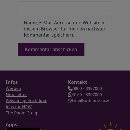
Name, E-Mail-Adresse und Website in
diesem Browser für meinen nächsten
Kommentar speichern.
Infos
Kontakt
Werben
0800 - 3397000
Newsletter
0160 - 3397000
Gewinnspielrichtlinie
info@antenne.nrw
Jobs für NRW
The Radio Group
Apps