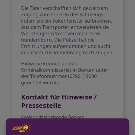
Die Täter verschafften sich gewaltsam
Zugang zum Inneren des Fahrzeugs,
indem sie ein Seitenfenster aufbrachen.
Aus dem Transporter entwendeten sie
Werkzeuge im Wert von mehreren
hundert Euro. Die Polizei hat die
Ermittlungen aufgenommen und sucht
in diesem Zusammenhang nach Zeugen.
Hinweise können an das
Kriminalkommissariat in Borken unter
der Telefonnummer (02861) 9000
gerichtet werden.
Kontakt für Hinweise /
Pressestelle
Kreispolizeibehörde Borken
(02861) 9000
https://borken.polizei.nrw/