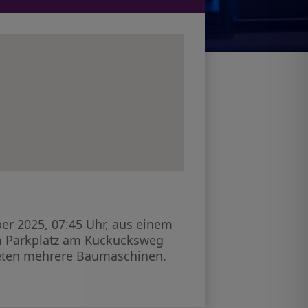
r 2025, 07:45 Uhr, aus einem
m Parkplatz am Kuckucksweg
ndeten mehrere Baumaschinen.