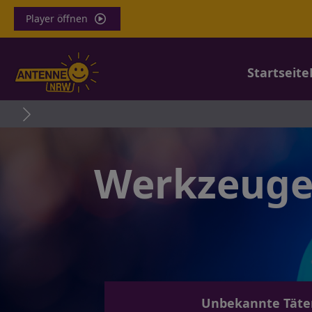
Player öffnen
Startseite
Open-Ai
Werkzeuge 
Unbekannte Täter