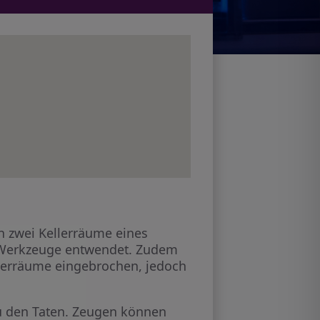
n zwei Kellerräume eines
e Werkzeuge entwendet. Zudem
llerräume eingebrochen, jedoch
u den Taten. Zeugen können