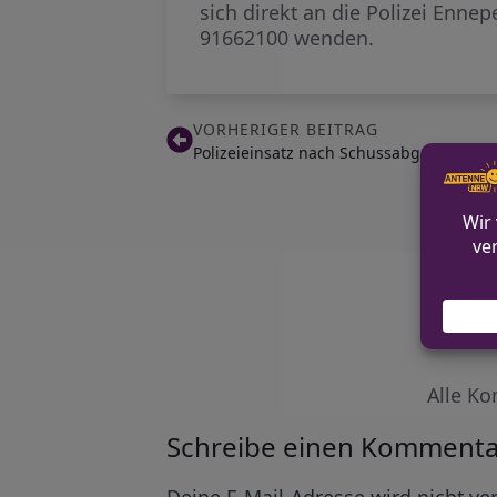
sich direkt an die Polizei Enne
91662100 wenden.
VORHERIGER BEITRAG
Polizeieinsatz nach Schussabgaben in O
Alle Ko
Schreibe einen Kommenta
Alternative:
Deine E-Mail-Adresse wird nicht ver