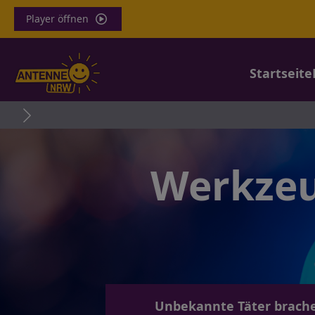
Player öffnen
Startseite
Werkzeu
Unbekannte Täter brache