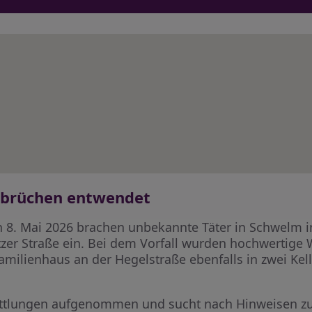
nbrüchen entwendet
n 8. Mai 2026 brachen unbekannte Täter in Schwelm i
zer Straße ein. Bei dem Vorfall wurden hochwertig
milienhaus an der Hegelstraße ebenfalls in zwei Ke
rmittlungen aufgenommen und sucht nach Hinweisen z