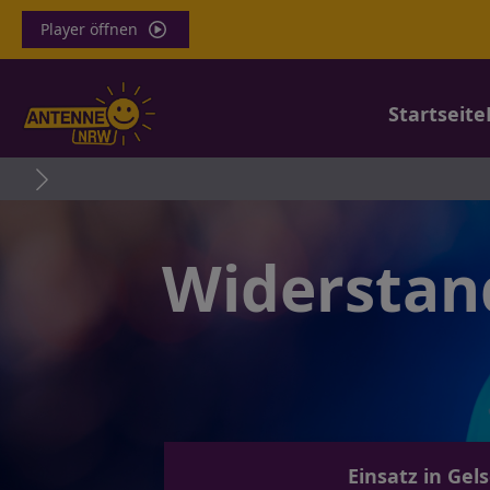
Player öffnen
Startseite
Widerstand
Einsatz in Gel