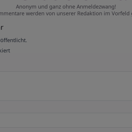
Anonym und ganz ohne Anmeldezwang!
mmentare werden von unserer Redaktion im Vorfeld 
r
öffentlicht.
iert