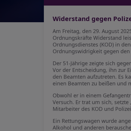
Widerstand gegen Poliz
Am Freitag, den 29. August 202
Ordnungskräfte Widerstand lei
Ordnungsdienstes (KOD) in den
Ordnungswidrigkeit gegen den
Der 51-Jährige zeigte sich geg
Vor der Entscheidung, ihn zur E
den Beamten aufzutreten. Es ka
einen Beamten zu beißen und m
Obwohl er in einem Gefangentra
Versuch. Er trat um sich, setz
Mitarbeiter des KOD und Polizei
Ein Rettungswagen wurde angefo
Alkohol und anderen berauschen