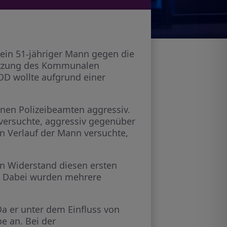
 ein 51-jähriger Mann gegen die
tützung des Kommunalen
OD wollte aufgrund einer
enen Polizeibeamten aggressiv.
d versuchte, aggressiv gegenüber
n Verlauf der Mann versuchte,
in Widerstand diesen ersten
en. Dabei wurden mehrere
Da er unter dem Einfluss von
e an. Bei der