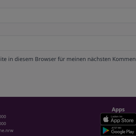
ite in diesem Browser für meinen nächsten Komment
Apps
000
000
ne.nrw