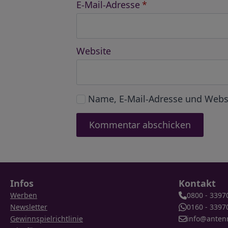
E-Mail-Adresse
*
Website
Name, E-Mail-Adresse und Webs
Infos
Kontakt
Werben
0800 - 3397
Newsletter
0160 - 3397
Gewinnspielrichtlinie
info@anten