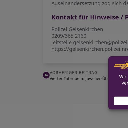
Auseinandersetzung zog sich d
Kontakt für Hinweise / P
Polizei Gelsenkirchen
0209/365 2160
leitstelle.gelsenkirchen@polize
https://gelsenkirchen.polizei.n
VORHERIGER BEITRAG
Vierter Täter beim Juwelier-Überfall in