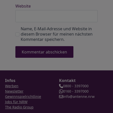
Website
Name, E-Mail-Adresse und Website in
diesem Browser für meinen nächsten
Kommentar speichern.
Infos
Kontakt
Werben
0800 - 3397000
Newsletter
0160 - 3397000
Gewinnspielrichtlinie
info@antenne.nrw
Jobs für NRW
The Radio Group