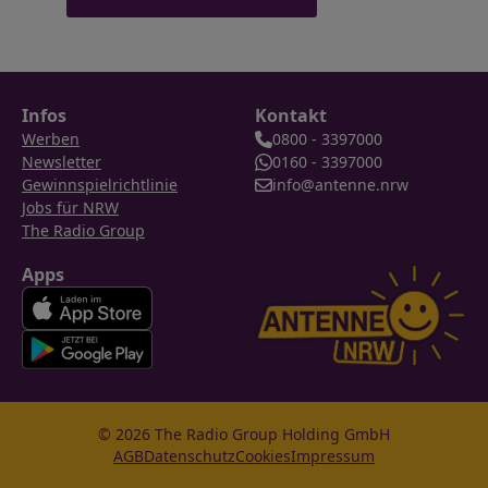
Infos
Kontakt
Werben
0800 - 3397000
Newsletter
0160 - 3397000
Gewinnspielrichtlinie
info@antenne.nrw
Jobs für NRW
The Radio Group
Apps
© 2026 The Radio Group Holding GmbH
AGB
Datenschutz
Cookies
Impressum