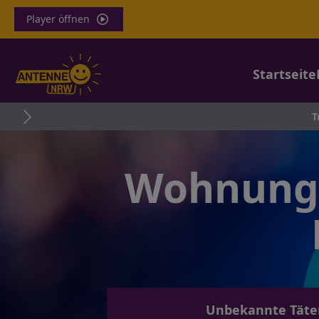
Player öffnen
Startseite
Tragödie i
Wohnungs
Unbekannte Täter