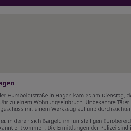
agen
der Humboldtstraße in Hagen kam es am Dienstag, d
 Uhr zu einem Wohnungseinbruch. Unbekannte Täter 
eschoss mit einem Werkzeug auf und durchsuchten 
er, in denen sich Bargeld im fünfstelligen Euroberei
annt entkommen. Die Ermittlungen der Polizei sind