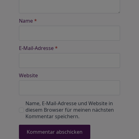
Name
*
E-Mail-Adresse
*
Website
Name, E-Mail-Adresse und Website in
diesem Browser für meinen nächsten
Kommentar speichern.