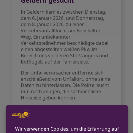
Geldern gesucht
In Geldern kam es zwischen Dienstag,
dem 6. Januar 2026, und Donnerstag,
dem 8. Januar 2026, zu einer
Verkehrsunfallflucht am Boeckelter
Weg. Ein unbekannter
Verkehrsteilnehmer beschädigte dabei
einen abgestellten weißen Pkw im
Bereich des vorderen Stoßfängers und
Kotflügels auf der Fahrerseite.
Der Unfallverursacher entfernte sich
anschließend vom Unfallort, ohne seine
Daten zu hinterlassen. Die Polizei sucht
nun nach Zeugen, die sachdienliche
Hinweise geben können.
VORHERIGER BEITRAG
Festnahme nach Einbrüchen in Rheine – 30-
Jähriger in Untersuchungshaft