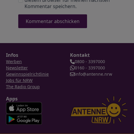
diesem Browser für meinen nächsten
Kommentar speichern.
Infos
Kontakt
Werben
0800 - 3397000
Newsletter
0160 - 3397000
Gewinnspielrichtlinie
info@antenne.nrw
Jobs für NRW
The Radio Group
Apps