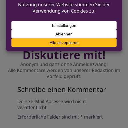
Klimatechnikbetrieb in Brilon
NÄCHSTER BEITRAG
Opel Meriva in Olfen beschädigt
Diskutiere mit!
Anonym und ganz ohne Anmeldezwang!
Alle Kommentare werden von unserer Redaktion im
Vorfeld geprüft.
Schreibe einen Kommentar
Alternative:
Deine E-Mail-Adresse wird nicht
veröffentlicht.
Erforderliche Felder sind mit
*
markiert