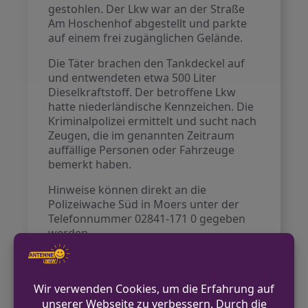
gestohlen. Der Lkw war an der Straße
Am Hoschenhof abgestellt und parkte
auf einem frei zugänglichen Gelände.
Die Täter brachen den Tankdeckel auf
und entwendeten etwa 500 Liter
Dieselkraftstoff. Der betroffene Lkw
hatte niederländische Kennzeichen. Die
Kriminalpolizei ermittelt und sucht nach
Zeugen, die im genannten Zeitraum
auffällige Personen oder Fahrzeuge
bemerkt haben.
Hinweise können direkt an die
Polizeiwache Süd in Moers unter der
Telefonnummer 02841-171 0 gegeben
werden.
VORHERIGER BEITRAG
Versuchter Einbruch in Heizungs- und