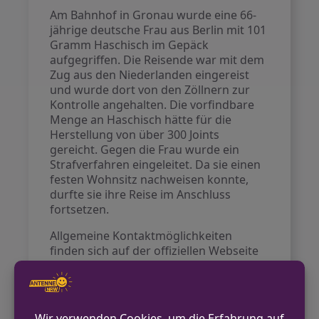
Am Bahnhof in Gronau wurde eine 66-
jährige deutsche Frau aus Berlin mit 101
Gramm Haschisch im Gepäck
aufgegriffen. Die Reisende war mit dem
Zug aus den Niederlanden eingereist
und wurde dort von den Zöllnern zur
Kontrolle angehalten. Die vorfindbare
Menge an Haschisch hätte für die
Herstellung von über 300 Joints
gereicht. Gegen die Frau wurde ein
Strafverfahren eingeleitet. Da sie einen
festen Wohnsitz nachweisen konnte,
durfte sie ihre Reise im Anschluss
fortsetzen.
Allgemeine Kontaktmöglichkeiten
finden sich auf der offiziellen Webseite
der Zollverwaltung
www.zoll.de
.