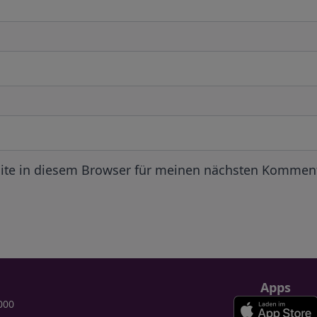
ite in diesem Browser für meinen nächsten Komment
Apps
000