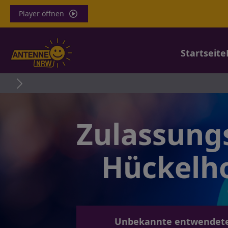
Player öffnen
Startseite
Zulassung
Hückelh
Unbekannte entwendeten