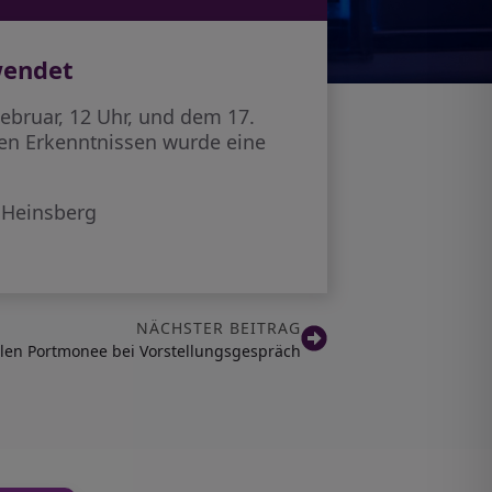
wendet
bruar, 12 Uhr, und dem 17.
ten Erkenntnissen wurde eine
i Heinsberg
NÄCHSTER BEITRAG
hlen Portmonee bei Vorstellungsgespräch