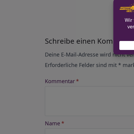
Alle Ko
Schreibe einen Kommenta
Alternative:
Deine E-Mail-Adresse wird nicht ver
Erforderliche Felder sind mit
*
mark
Kommentar
*
Name
*