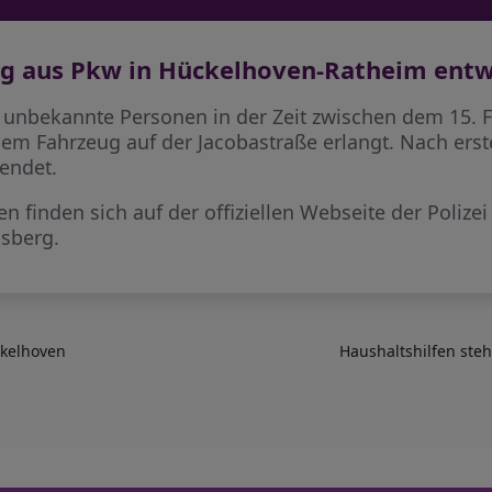
ng aus Pkw in Hückelhoven-Ratheim ent
unbekannte Personen in der Zeit zwischen dem 15. Fe
inem Fahrzeug auf der Jacobastraße erlangt. Nach ers
endet.
 finden sich auf der offiziellen Webseite der Polize
nsberg.
ckelhoven
Haushaltshilfen ste