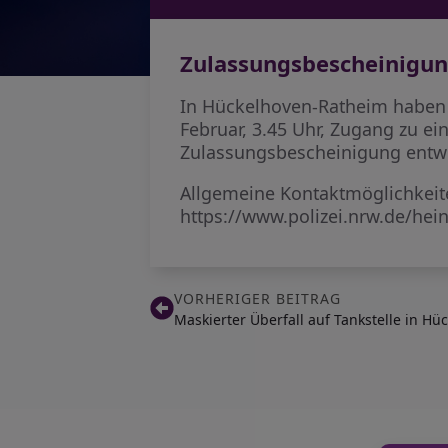
Zulassungsbescheinigu
In Hückelhoven-Ratheim haben 
Februar, 3.45 Uhr, Zugang zu e
Zulassungsbescheinigung entw
Allgemeine Kontaktmöglichkeiten
https://www.polizei.nrw.de/hei
VORHERIGER BEITRAG
Maskierter Überfall auf Tankstelle in Hü