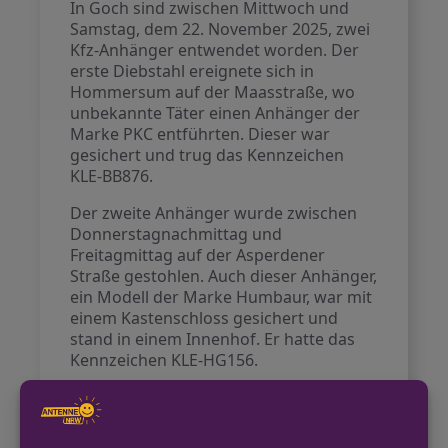
In Goch sind zwischen Mittwoch und
Samstag, dem 22. November 2025, zwei
Kfz-Anhänger entwendet worden. Der
erste Diebstahl ereignete sich in
Hommersum auf der Maasstraße, wo
unbekannte Täter einen Anhänger der
Marke PKC entführten. Dieser war
gesichert und trug das Kennzeichen
KLE-BB876.
Der zweite Anhänger wurde zwischen
Donnerstagnachmittag und
Freitagmittag auf der Asperdener
Straße gestohlen. Auch dieser Anhänger,
ein Modell der Marke Humbaur, war mit
einem Kastenschloss gesichert und
stand in einem Innenhof. Er hatte das
Kennzeichen KLE-HG156.
Die Polizei sucht Zeugen, die in dieser
Zeit ungewöhnliche Beobachtungen
gemacht haben.