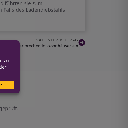
nd führten sie zum
 Falls des Ladendiebstahls
NÄCHSTER BEITRAG
ülmen: Täter brechen in Wohnhäuser ein
geprüft.