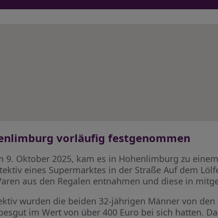
henlimburg vorläufig festgenommen
9. Oktober 2025, kam es in Hohenlimburg zu einem 
ektiv eines Supermarktes in der Straße Auf dem Lölfe
Waren aus den Regalen entnahmen und diese in mitge
tiv wurden die beiden 32-jährigen Männer von den P
iebesgut im Wert von über 400 Euro bei sich hatten. 