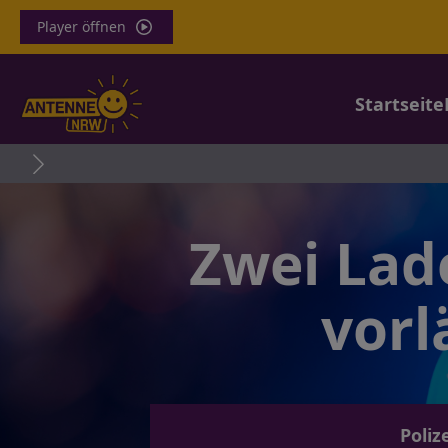
Player öffnen
Startseite
Colon
Zwei Lad
vor
Poliz