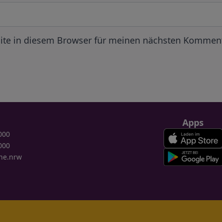
ite in diesem Browser für meinen nächsten Komment
Apps
000
000
ne.nrw