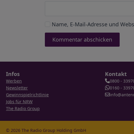
Name, E-Mail-Adresse und Webs
Infos
Kontakt
Werben
0800 - 3397
Newsletter
0160 - 3397
Gewinnspielrichtlinie
info@anten
Jobs für NRW
The Radio Group
© 2026 The Radio Group Holding GmbH