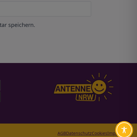
ar speichern.
AGB
Datenschutz
Cookies
Impressum