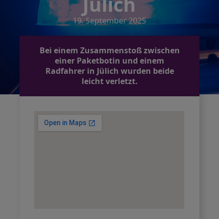
Jülich
19. September 2025
Bei einem Zusammenstoß zwischen
einer Paketbotin und einem
Radfahrer in Jülich wurden beide
leicht verletzt.