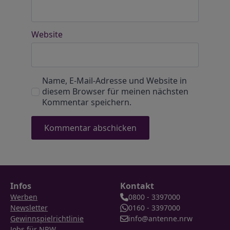
Website
Name, E-Mail-Adresse und Website in
diesem Browser für meinen nächsten
Kommentar speichern.
Infos
Kontakt
Werben
0800 - 3397000
Newsletter
0160 - 3397000
Gewinnspielrichtlinie
info@antenne.nrw
Jobs für NRW