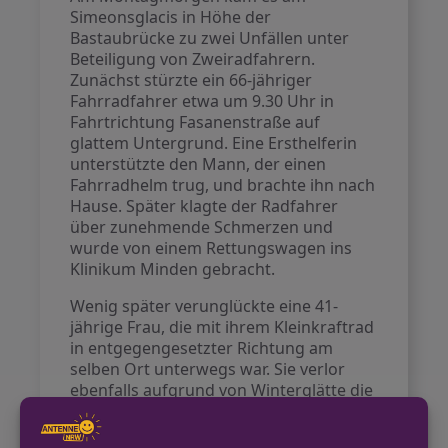
Simeonsglacis in Höhe der
Bastaubrücke zu zwei Unfällen unter
Beteiligung von Zweiradfahrern.
Zunächst stürzte ein 66-jähriger
Fahrradfahrer etwa um 9.30 Uhr in
Fahrtrichtung Fasanenstraße auf
glattem Untergrund. Eine Ersthelferin
unterstützte den Mann, der einen
Fahrradhelm trug, und brachte ihn nach
Hause. Später klagte der Radfahrer
über zunehmende Schmerzen und
wurde von einem Rettungswagen ins
Klinikum Minden gebracht.
Wenig später verunglückte eine 41-
jährige Frau, die mit ihrem Kleinkraftrad
in entgegengesetzter Richtung am
selben Ort unterwegs war. Sie verlor
ebenfalls aufgrund von Winterglätte die
Kontrolle und stürzte. Die Frau erlitt
offenbar leichtere Verletzungen und