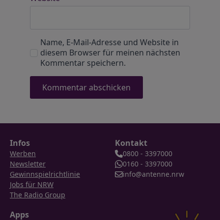
Name, E-Mail-Adresse und Website in
diesem Browser für meinen nächsten
Kommentar speichern.
Infos
Kontakt
Werben
0800 - 3397000
Newsletter
0160 - 3397000
Gewinnspielrichtlinie
info@antenne.nrw
Jobs für NRW
The Radio Group
Apps