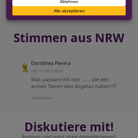
Stimmen aus NRW
says:
Dorothea Perera
vor 10 Monaten
Was passiert mit den ……, die den
armen Tieren dies angetan haben???
Antworten
Diskutiere mit!
Anonym und ganz ohne Anmeldezwang!