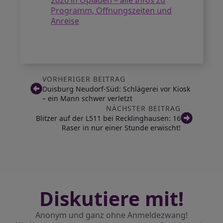
2026 in Opladen – alle Infos zu
Programm, Öffnungszeiten und
Anreise
VORHERIGER BEITRAG
Duisburg Neudorf-Süd: Schlägerei vor Kiosk
– ein Mann schwer verletzt
NÄCHSTER BEITRAG
Blitzer auf der L511 bei Recklinghausen: 16
Raser in nur einer Stunde erwischt!
Diskutiere mit!
Anonym und ganz ohne Anmeldezwang!