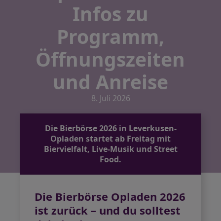
Infos zu
Programm,
Öffnungszeiten
und Anreise
8. Juli 2026
Die Bierbörse 2026 in Leverkusen-
Opladen startet ab Freitag mit
Biervielfalt, Live-Musik und Street
Food.
Die Bierbörse Opladen 2026
ist zurück – und du solltest