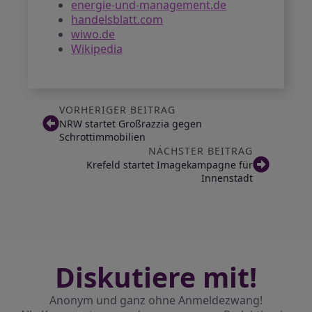
energie-und-management.de
handelsblatt.com
wiwo.de
Wikipedia
VORHERIGER BEITRAG
NRW startet Großrazzia gegen
Schrottimmobilien
NÄCHSTER BEITRAG
Krefeld startet Imagekampagne für
Innenstadt
Diskutiere mit!
Anonym und ganz ohne Anmeldezwang!