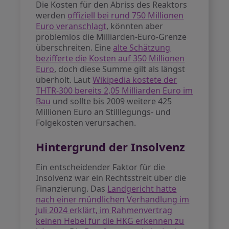
Die Kosten für den Abriss des Reaktors
werden
offiziell bei rund 750 Millionen
Euro veranschlagt
, könnten aber
problemlos die Milliarden-Euro-Grenze
überschreiten. Eine
alte Schätzung
bezifferte die Kosten auf 350 Millionen
Euro
, doch diese Summe gilt als längst
überholt. Laut
Wikipedia kostete der
THTR-300 bereits 2,05 Milliarden Euro im
Bau
und sollte bis 2009 weitere 425
Millionen Euro an Stilllegungs- und
Folgekosten verursachen.
Hintergrund der Insolvenz
Ein entscheidender Faktor für die
Insolvenz war ein Rechtsstreit über die
Finanzierung. Das
Landgericht hatte
nach einer mündlichen Verhandlung im
Juli 2024 erklärt, im Rahmenvertrag
keinen Hebel für die HKG erkennen zu