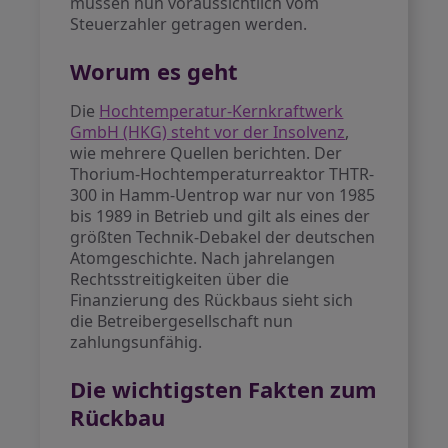
müssen nun voraussichtlich vom
Steuerzahler getragen werden.
Worum es geht
Die
Hochtemperatur-Kernkraftwerk
GmbH (HKG) steht vor der Insolvenz
,
wie mehrere Quellen berichten. Der
Thorium-Hochtemperaturreaktor THTR-
300 in Hamm-Uentrop war nur von 1985
bis 1989 in Betrieb und gilt als eines der
größten Technik-Debakel der deutschen
Atomgeschichte. Nach jahrelangen
Rechtsstreitigkeiten über die
Finanzierung des Rückbaus sieht sich
die Betreibergesellschaft nun
zahlungsunfähig.
Die wichtigsten Fakten zum
Rückbau