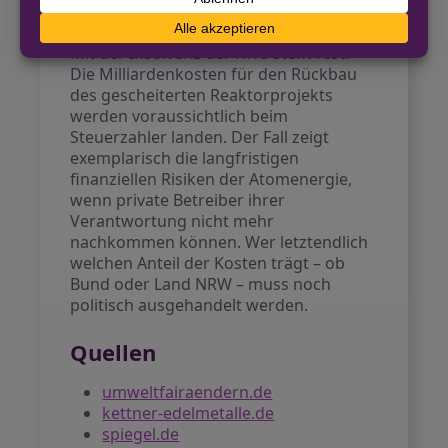
Ausblick
Mit der Insolvenz der HKG steht fest:
Die Milliardenkosten für den Rückbau
des gescheiterten Reaktorprojekts
werden voraussichtlich beim
Steuerzahler landen. Der Fall zeigt
exemplarisch die langfristigen
finanziellen Risiken der Atomenergie,
wenn private Betreiber ihrer
Verantwortung nicht mehr
nachkommen können. Wer letztendlich
welchen Anteil der Kosten trägt – ob
Bund oder Land NRW – muss noch
politisch ausgehandelt werden.
Quellen
umweltfairaendern.de
kettner-edelmetalle.de
spiegel.de