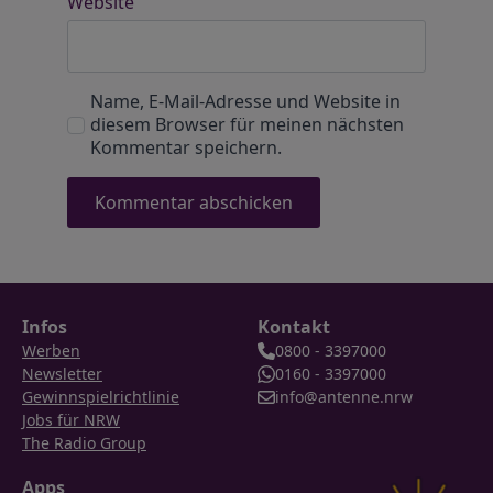
Website
Name, E-Mail-Adresse und Website in
diesem Browser für meinen nächsten
Kommentar speichern.
Infos
Kontakt
Werben
0800 - 3397000
Newsletter
0160 - 3397000
Gewinnspielrichtlinie
info@antenne.nrw
Jobs für NRW
The Radio Group
Apps