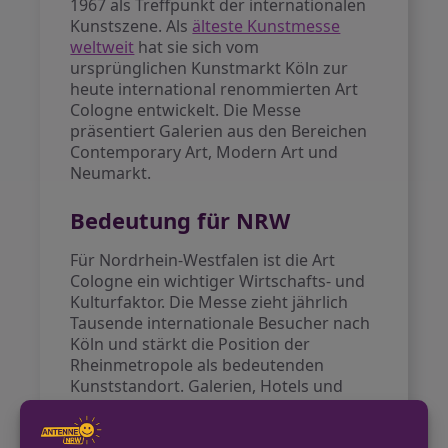
1967 als Treffpunkt der internationalen
Kunstszene. Als
älteste Kunstmesse
weltweit
hat sie sich vom
ursprünglichen Kunstmarkt Köln zur
heute international renommierten Art
Cologne entwickelt. Die Messe
präsentiert Galerien aus den Bereichen
Contemporary Art, Modern Art und
Neumarkt.
Bedeutung für NRW
Für Nordrhein-Westfalen ist die Art
Cologne ein wichtiger Wirtschafts- und
Kulturfaktor. Die Messe zieht jährlich
Tausende internationale Besucher nach
Köln und stärkt die Position der
Rheinmetropole als bedeutenden
Kunststandort. Galerien, Hotels und
Gastronomie profitieren vom
internationalen Publikum während der