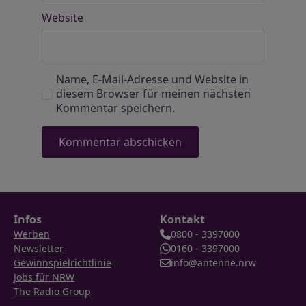
Website
Name, E-Mail-Adresse und Website in
diesem Browser für meinen nächsten
Kommentar speichern.
Infos
Kontakt
Werben
0800 - 3397000
Newsletter
0160 - 3397000
Gewinnspielrichtlinie
info@antenne.nrw
Jobs für NRW
The Radio Group