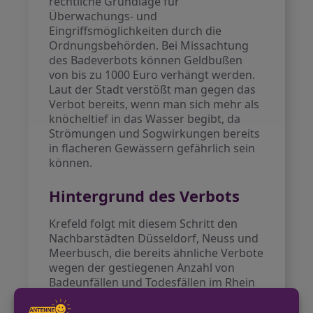
rechtliche Grundlage für
Überwachungs- und
Eingriffsmöglichkeiten durch die
Ordnungsbehörden. Bei Missachtung
des Badeverbots können Geldbußen
von bis zu 1000 Euro verhängt werden.
Laut der Stadt verstößt man gegen das
Verbot bereits, wenn man sich mehr als
knöcheltief in das Wasser begibt, da
Strömungen und Sogwirkungen bereits
in flacheren Gewässern gefährlich sein
können.
Hintergrund des Verbots
Krefeld folgt mit diesem Schritt den
Nachbarstädten Düsseldorf, Neuss und
Meerbusch, die bereits ähnliche Verbote
wegen der gestiegenen Anzahl von
Badeunfällen und Todesfällen im Rhein
ausgesprochen haben. Laut der
Deutschen Lebens-Rettungs-