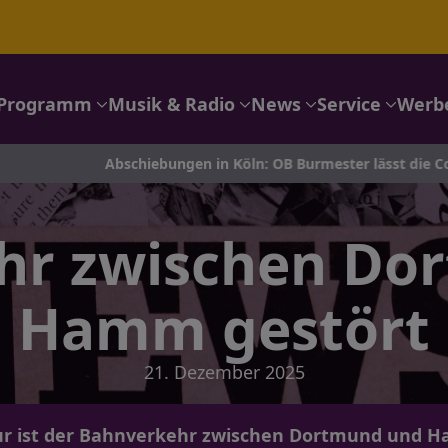
Programm
Musik & Radio
News
Service
Werb
Abschiebungen in Köln: OB Burmester lässt die Coesfeld-Liste pr
hr zwischen Do
Hamm gestört
21. Dezember 2025
r ist der Bahnverkehr zwischen Dortmund und H