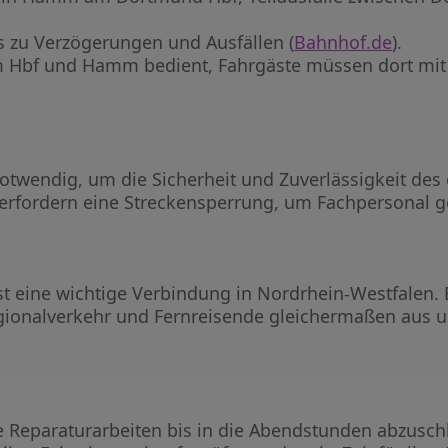
s zu Verzögerungen und Ausfällen (
Bahnhof.de
).
 Hbf und Hamm bedient, Fahrgäste müssen dort mit
otwendig, um die Sicherheit und Zuverlässigkeit des
 erfordern eine Streckensperrung, um Fachpersonal ge
 eine wichtige Verbindung in Nordrhein-Westfalen. 
egionalverkehr und Fernreisende gleichermaßen aus 
e Reparaturarbeiten bis in die Abendstunden abzuschl