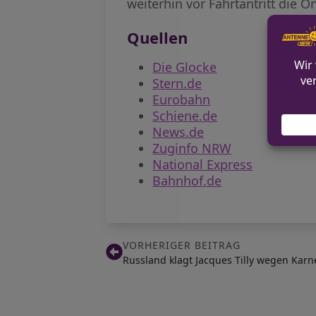
weiterhin vor Fahrtantritt die 
Quellen
Die Glocke
Stern.de
Eurobahn
Schiene.de
News.de
Zuginfo NRW
National Express
Bahnhof.de
VORHERIGER BEITRAG
Russland klagt Jacques Tilly wegen Kar