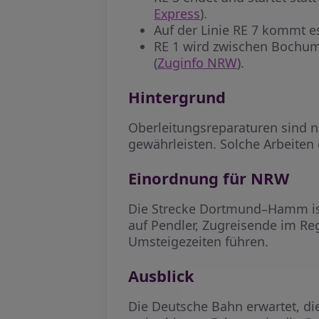
Express
).
Auf der Linie RE 7 kommt e
RE 1 wird zwischen Bochum
(
Zuginfo NRW
).
Hintergrund
Oberleitungsreparaturen sind n
gewährleisten. Solche Arbeiten
Einordnung für NRW
Die Strecke Dortmund–Hamm ist
auf Pendler, Zugreisende im R
Umsteigezeiten führen.
Ausblick
Die Deutsche Bahn erwartet, di