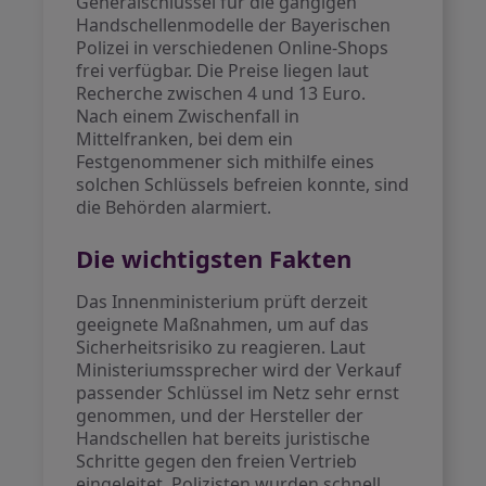
Generalschlüssel für die gängigen
Handschellenmodelle der Bayerischen
Polizei in verschiedenen Online-Shops
frei verfügbar. Die Preise liegen laut
Recherche zwischen 4 und 13 Euro.
Nach einem Zwischenfall in
Mittelfranken, bei dem ein
Festgenommener sich mithilfe eines
solchen Schlüssels befreien konnte, sind
die Behörden alarmiert.
Die wichtigsten Fakten
Das Innenministerium prüft derzeit
geeignete Maßnahmen, um auf das
Sicherheitsrisiko zu reagieren. Laut
Ministeriumssprecher wird der Verkauf
passender Schlüssel im Netz sehr ernst
genommen, und der Hersteller der
Handschellen hat bereits juristische
Schritte gegen den freien Vertrieb
eingeleitet. Polizisten wurden schnell