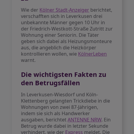
Wie der
Kölner Stadt-Anzeiger
berichtet,
verschafften sich in Leverkusen drei
unbekannte Männer gegen 10 Uhr in
der Friedrich-Westkott-Straße Zutritt zur
Wohnung einer Seniorin. Die Täter
geben sich dabei als Heizungsmonteure
aus, die angeblich die Heizkörper
kontrollieren wollen, wie
KölnerLeben
warnt.
Die wichtigsten Fakten zu
den Betrugsfällen
In Leverkusen-Wiesdorf und Köln-
Klettenberg gelangten Trickdiebe in die
Wohnungen von zwei 87-Jährigen,
indem sie sich als Handwerker
ausgaben, berichtet
ANTENNE NRW
. Ein
Betrug wurde dabei in letzter Sekunde
verhindert, wie der
Express
meldet. Die