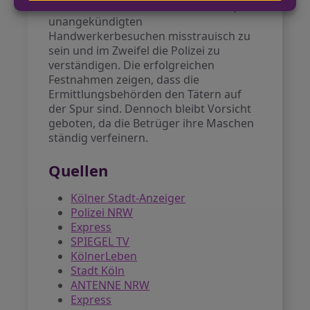
Präventionsarbeit und rät Senioren, bei
unangekündigten
Handwerkerbesuchen misstrauisch zu
sein und im Zweifel die Polizei zu
verständigen. Die erfolgreichen
Festnahmen zeigen, dass die
Ermittlungsbehörden den Tätern auf
der Spur sind. Dennoch bleibt Vorsicht
geboten, da die Betrüger ihre Maschen
ständig verfeinern.
Quellen
Kölner Stadt-Anzeiger
Polizei NRW
Express
SPIEGEL TV
KölnerLeben
Stadt Köln
ANTENNE NRW
Express