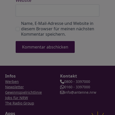
Website
Name, E-Mail-Adresse und Website in
diesem Browser für meinen nächsten
Kommentar speichern.
Infos
Kontakt
Werben
0800 - 3397000
Newsletter
0160 - 3397000
Gewinnspielrichtlinie
info@antenne.nrw
Jobs für NRW
The Radio Group
Apps