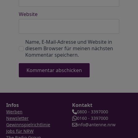
Website
Name, E-Mail-Adresse und Website in
diesem Browser für meinen nächsten
Kommentar speichern.
Infos
Kontakt
Werben
0800 - 3397000
Newsletter
0160 - 3397000
Gewinnspielrichtlinie
info@antenne.nrw
Jobs für NRW
The Radio Group