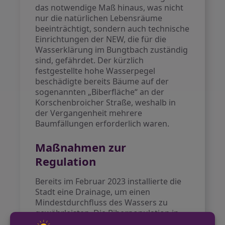
das notwendige Maß hinaus, was nicht
nur die natürlichen Lebensräume
beeinträchtigt, sondern auch technische
Einrichtungen der NEW, die für die
Wasserklärung im Bungtbach zuständig
sind, gefährdet. Der kürzlich
festgestellte hohe Wasserpegel
beschädigte bereits Bäume auf der
sogenannten „Biberfläche“ an der
Korschenbroicher Straße, weshalb in
der Vergangenheit mehrere
Baumfällungen erforderlich waren.
Maßnahmen zur
Regulation
Bereits im Februar 2023 installierte die
Stadt eine Drainage, um einen
Mindestdurchfluss des Wassers zu
gewährleisten. Die Biberpopulation in
Mönchengladbach, die sich mittlerweile