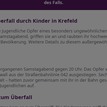
des Falls.
fall durch Kinder in Krefeld
ge Jugendliche Opfer eines besonders ungewöhnlichen
amstagabend, griffen sie an und raubten ihr hochwert
 Bevölkerung. Weitere Details zu diesem außergewöhn
vergangenen Samstagabend gegen 20 Uhr. Das Opfer w
all aus der Straßenbahnlinie 042 ausgestiegen. Sec
e alt – hatten zuvor gemeinsam mit ihr in der Bahn 
Jugendlichen auf.
zum Überfall