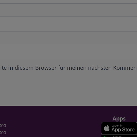
ite in diesem Browser für meinen nächsten Komment
Apps
000
000