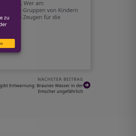
dauern an. Wer am
erdächtige Gruppen von Kindern
fmerksame Zeugen für die
NÄCHSTER BEITRAG
gibt Entwarnung: Braunes Wasser in der
Emscher ungefährlich