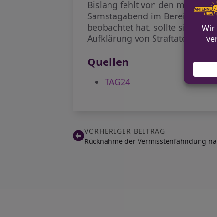
Bislang fehlt von den mutmaßli
Samstagabend im Bereich Ostwal
beobachtet hat, sollte sich bei
Aufklärung von Straftaten sind.
Quellen
TAG24
VORHERIGER BEITRAG
Rücknahme der Vermisstenfahndung nac