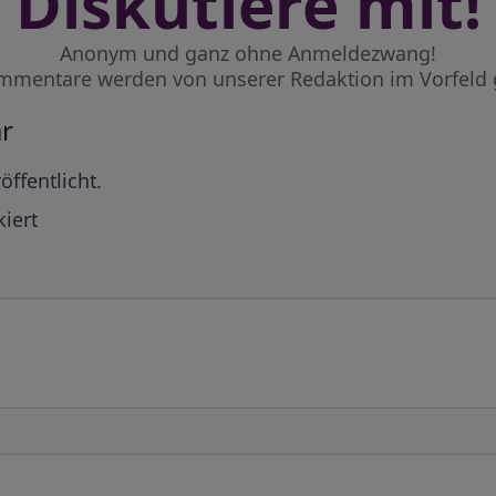
Diskutiere mit!
Anonym und ganz ohne Anmeldezwang!
mmentare werden von unserer Redaktion im Vorfeld 
r
öffentlicht.
iert