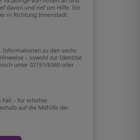
e 14-Jährige von hinten an und
ef davon und rief um Hilfe. Ein
er in Richtung Innenstadt
. Informationen zu den sechs
 Hinweise – sowohl zur Identität
nisch unter 02151/6340 oder
Fall – für erhöhte
shalb auf die Mithilfe der