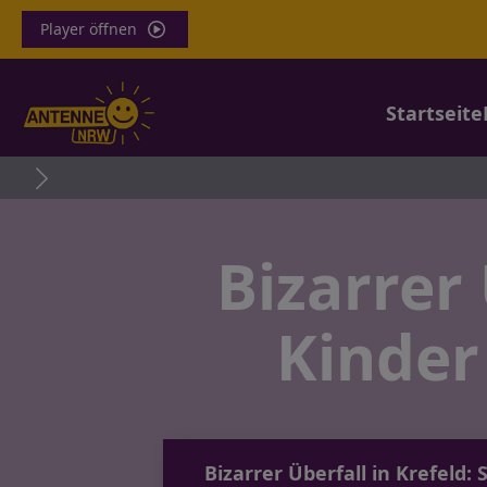
Player öffnen
Startseite
Bizarrer 
Kinder
Bizarrer Überfall in Krefeld: