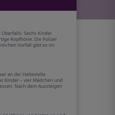
 Überfalls: Sechs Kinder
ige Kopfhörer. Die Polizei
lichen Vorfall gibt es im
ar an der Haltestelle
hs Kinder – vier Mädchen und
gesessen. Nach dem Aussteigen