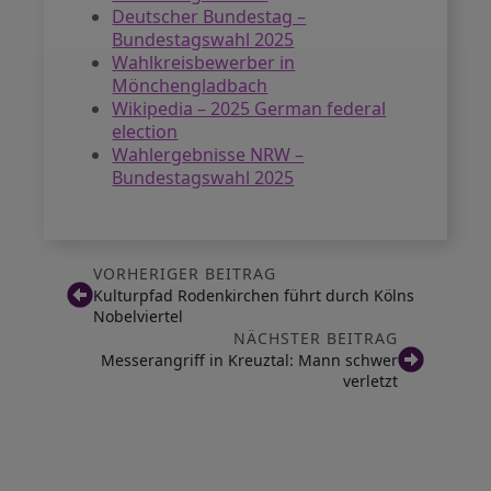
Deutscher Bundestag –
Bundestagswahl 2025
Wahlkreisbewerber in
Mönchengladbach
Wikipedia – 2025 German federal
election
Wahlergebnisse NRW –
Bundestagswahl 2025
VORHERIGER BEITRAG
Kulturpfad Rodenkirchen führt durch Kölns
Nobelviertel
NÄCHSTER BEITRAG
Messerangriff in Kreuztal: Mann schwer
verletzt