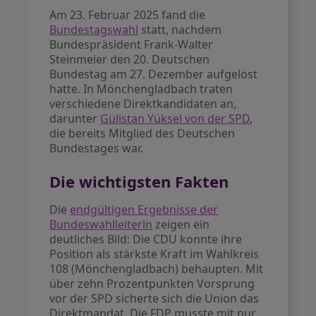
Am 23. Februar 2025 fand die
Bundestagswahl
statt, nachdem
Bundespräsident Frank-Walter
Steinmeier den 20. Deutschen
Bundestag am 27. Dezember aufgelöst
hatte. In Mönchengladbach traten
verschiedene Direktkandidaten an,
darunter
Gülistan Yüksel von der SPD
,
die bereits Mitglied des Deutschen
Bundestages war.
Die wichtigsten Fakten
Die
endgültigen Ergebnisse der
Bundeswahlleiterin
zeigen ein
deutliches Bild: Die CDU konnte ihre
Position als stärkste Kraft im Wahlkreis
108 (Mönchengladbach) behaupten. Mit
über zehn Prozentpunkten Vorsprung
vor der SPD sicherte sich die Union das
Direktmandat. Die FDP musste mit nur