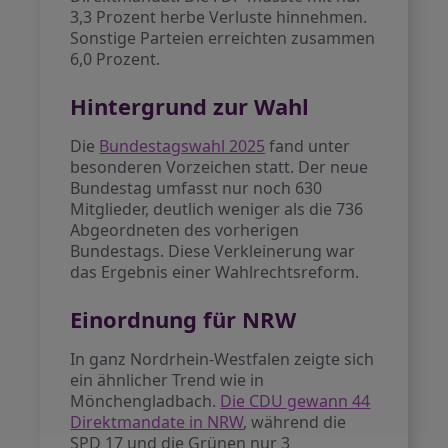
3,3 Prozent herbe Verluste hinnehmen.
Sonstige Parteien erreichten zusammen
6,0 Prozent.
Hintergrund zur Wahl
Die
Bundestagswahl 2025
fand unter
besonderen Vorzeichen statt. Der neue
Bundestag umfasst nur noch 630
Mitglieder, deutlich weniger als die 736
Abgeordneten des vorherigen
Bundestags. Diese Verkleinerung war
das Ergebnis einer Wahlrechtsreform.
Einordnung für NRW
In ganz Nordrhein-Westfalen zeigte sich
ein ähnlicher Trend wie in
Mönchengladbach.
Die CDU gewann 44
Direktmandate in NRW
, während die
SPD 17 und die Grünen nur 3