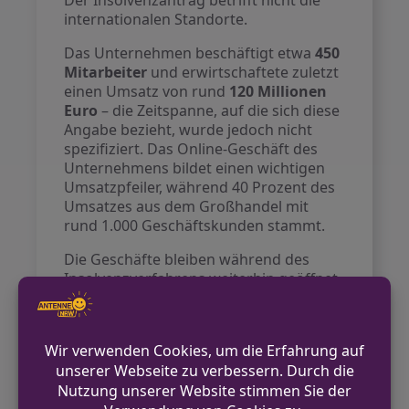
Der Insolvenzantrag betrifft nicht die
internationalen Standorte.
Das Unternehmen beschäftigt etwa
450
Mitarbeiter
und erwirtschaftete zuletzt
einen Umsatz von rund
120 Millionen
Euro
– die Zeitspanne, auf die sich diese
Angabe bezieht, wurde jedoch nicht
spezifiziert. Das Online-Geschäft des
Unternehmens bildet einen wichtigen
Umsatzpfeiler, während 40 Prozent des
Umsatzes aus dem Großhandel mit
rund 1.000 Geschäftskunden stammt.
Die Geschäfte bleiben während des
Insolvenzverfahrens weiterhin geöffnet,
wie eine Sprecherin des
Insolvenzverwalters betonte.
Kultstatus der Jeans
Insbesondere die Jeans von Closed