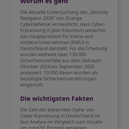
Worum es geht
Die aktuelle Untersuchung des „Security
Navigator 2026“ von Orange
Cyberdefense verdeutlicht, dass Cyber-
Erpressung (Cyber-Extortion) weiterhin
das Hauptproblem für kleine und
mittlere Unternehmen (KMU) in
Deutschland darstellt. Für die Erhebung
wurden weltweit über 139.000
Sicherheitsvorfälle aus dem Zeitraum
Oktober 2024 bis September 2025
analysiert. 19.000 davon wurden als
bestätigte Sicherheitsverletzungen
eingestuft.
Die wichtigsten Fakten
Die Zahl der bekannten Opfer von
Cyber-Erpressung in Deutschland ist
laut Analyse im Vergleich zum Vorjahr
um rund 91 Prozent gestiegen.