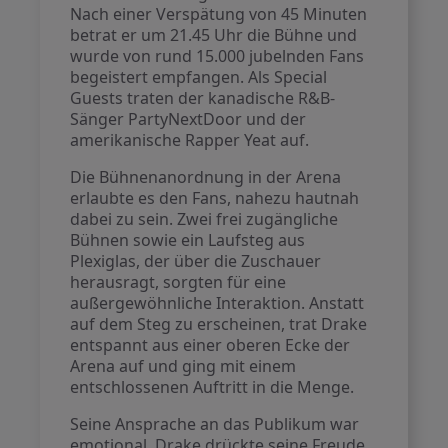
Nach einer Verspätung von 45 Minuten
betrat er um 21.45 Uhr die Bühne und
wurde von rund 15.000 jubelnden Fans
begeistert empfangen. Als Special
Guests traten der kanadische R&B-
Sänger PartyNextDoor und der
amerikanische Rapper Yeat auf.
Die Bühnenanordnung in der Arena
erlaubte es den Fans, nahezu hautnah
dabei zu sein. Zwei frei zugängliche
Bühnen sowie ein Laufsteg aus
Plexiglas, der über die Zuschauer
herausragt, sorgten für eine
außergewöhnliche Interaktion. Anstatt
auf dem Steg zu erscheinen, trat Drake
entspannt aus einer oberen Ecke der
Arena auf und ging mit einem
entschlossenen Auftritt in die Menge.
Seine Ansprache an das Publikum war
emotional. Drake drückte seine Freude