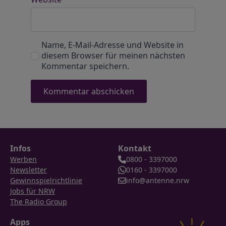
Name, E-Mail-Adresse und Website in
diesem Browser für meinen nächsten
Kommentar speichern.
Infos
Kontakt
Werben
0800 - 3397000
Newsletter
0160 - 3397000
Gewinnspielrichtlinie
info@antenne.nrw
Jobs für NRW
The Radio Group
Apps