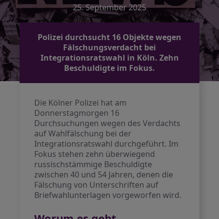
25. September 2025
Polizei durchsucht 16 Objekte wegen
Fälschungsverdacht bei
Integrationsratswahl in Köln. Zehn
Beschuldigte im Fokus.
Die Kölner Polizei hat am
Donnerstagmorgen 16
Durchsuchungen wegen des Verdachts
auf Wahlfälschung bei der
Integrationsratswahl durchgeführt. Im
Fokus stehen zehn überwiegend
russischstämmige Beschuldigte
zwischen 40 und 54 Jahren, denen die
Fälschung von Unterschriften auf
Briefwahlunterlagen vorgeworfen wird.
Worum es geht