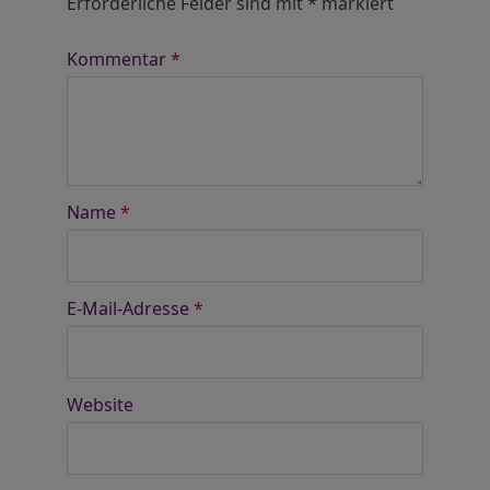
Erforderliche Felder sind mit
*
markiert
Kommentar
*
Name
*
E-Mail-Adresse
*
Website