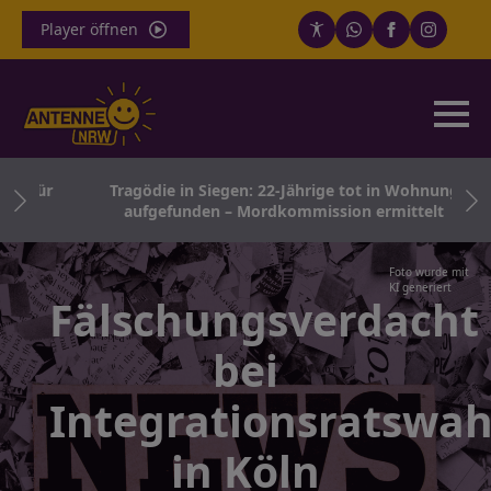
Player öffnen
 für
Tragödie in Siegen: 22-Jährige tot in Wohnung
aufgefunden – Mordkommission ermittelt
Foto wurde mit
KI generiert
Fälschungsverdacht
bei
Integrationsratswah
in Köln