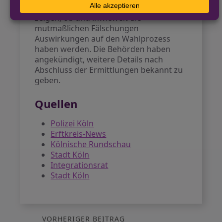
Staatsanwaltschaft und Polizei werden
zeigen, ob und inwieweit die
mutmaßlichen Fälschungen
Auswirkungen auf den Wahlprozess
haben werden. Die Behörden haben
angekündigt, weitere Details nach
Abschluss der Ermittlungen bekannt zu
geben.
Quellen
Polizei Köln
Erftkreis-News
Kölnische Rundschau
Stadt Köln
Integrationsrat
Stadt Köln
VORHERIGER BEITRAG