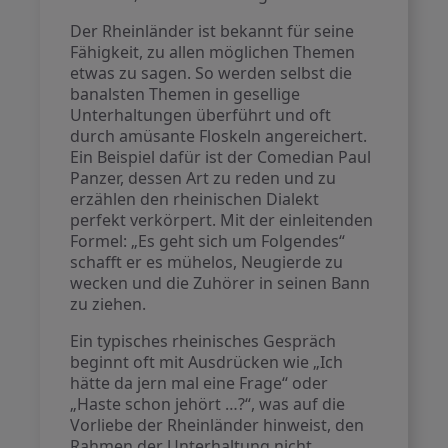
Der Rheinländer ist bekannt für seine
Fähigkeit, zu allen möglichen Themen
etwas zu sagen. So werden selbst die
banalsten Themen in gesellige
Unterhaltungen überführt und oft
durch amüsante Floskeln angereichert.
Ein Beispiel dafür ist der Comedian Paul
Panzer, dessen Art zu reden und zu
erzählen den rheinischen Dialekt
perfekt verkörpert. Mit der einleitenden
Formel: „Es geht sich um Folgendes“
schafft er es mühelos, Neugierde zu
wecken und die Zuhörer in seinen Bann
zu ziehen.
Ein typisches rheinisches Gespräch
beginnt oft mit Ausdrücken wie „Ich
hätte da jern mal eine Frage“ oder
„Haste schon jehört …?“, was auf die
Vorliebe der Rheinländer hinweist, den
Rahmen der Unterhaltung nicht