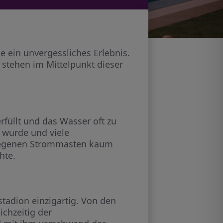
e ein unvergessliches Erlebnis.
stehen im Mittelpunkt dieser
füllt und das Wasser oft zu
t wurde und viele
elegenen Strommasten kaum
hte.
adion einzigartig. Von den
chzeitig der