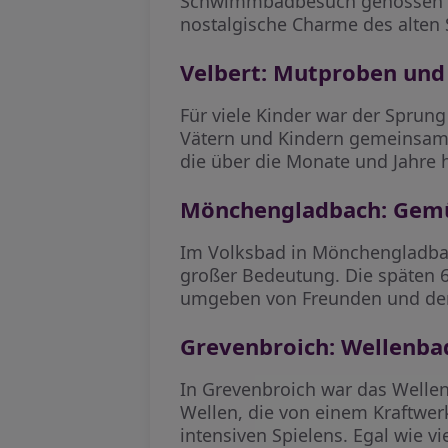
Schwimmbadbesuch genossen wu
nostalgische Charme des alte
Velbert: Mutproben und
Für viele Kinder war der Sprung
Vätern und Kindern gemeinsam
die über die Monate und Jahre
Mönchengladbach: Gemü
Im Volksbad in Mönchengladba
großer Bedeutung. Die späten 6
umgeben von Freunden und de
Grevenbroich: Wellenb
In Grevenbroich war das Welle
Wellen, die von einem Kraftwe
intensiven Spielens. Egal wie 