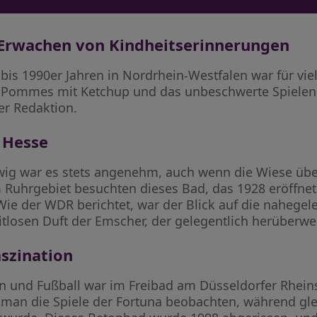
Erwachen von Kindheitserinnerungen
is 1990er Jahren in Nordrhein-Westfalen war für viel
 Pommes mit Ketchup und das unbeschwerte Spielen 
er Redaktion.
 Hesse
wig war es stets angenehm, auch wenn die Wiese über
em Ruhrgebiet besuchten dieses Bad, das 1928 eröffne
ie der WDR berichtet, war der Blick auf die naheg
itlosen Duft der Emscher, der gelegentlich herüberwe
aszination
und Fußball war im Freibad am Düsseldorfer Rheinst
man die Spiele der Fortuna beobachten, während glei