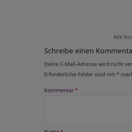
Alle Ko
Schreibe einen Kommenta
Alternative:
Deine E-Mail-Adresse wird nicht ver
Erforderliche Felder sind mit
*
mark
Kommentar
*
Name
*