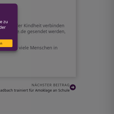
gen aus der Kindheit verbinden
rp-online.de gesendet werden,
mer, die viele Menschen in
NÄCHSTER BEITRAG
adbach trainiert für Amoklage an Schule