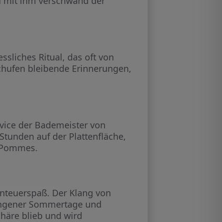
 mit ihm verschwand der
ssliches Ritual, das oft von
hufen bleibende Erinnerungen,
ice der Bademeister von
Stunden auf der Plattenfläche,
 Pommes.
enteuerspaß. Der Klang von
gangener Sommertage und
phäre blieb und wird