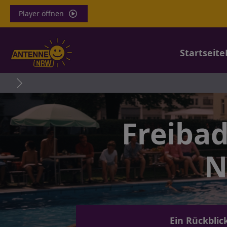
Player öffnen
Startseite
Br
Freiba
N
Ein Rückbli