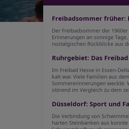
Freibadsommer früher: 
Der Freibadsommer der 1960er b
Erinnerungen an sonnige Tage,
nostalgischen Rückblicke aus d
Ruhrgebiet: Das Freibad
Im Freibad Hesse in Essen-Dell
kalt war. Viele Familien aus d
Sommererinnerungen weckte. W
störend im Vergleich zu dem ze
Düsseldorf: Sport und F
Die Verbindung von Schwimmen 
harten Steinbänken aus konnte 