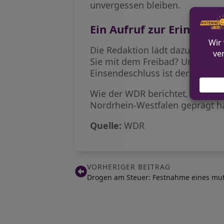
unvergessen bleiben.
Ein Aufruf zur Erinneru
Die Redaktion lädt dazu ein, e
Sie mit dem Freibad? Unter de
Einsendeschluss ist der 20. Aug
Wie der WDR berichtet, sind di
Nordrhein-Westfalen geprägt h
Quelle:
WDR
VORHERIGER BEITRAG
Drogen am Steuer: Festnahme eines mut