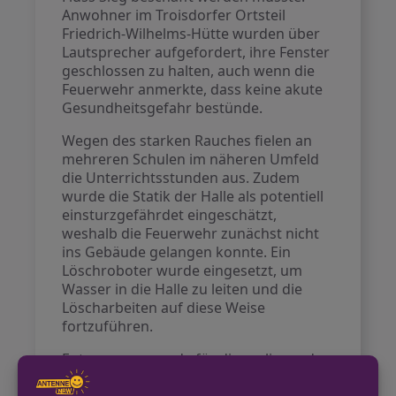
Anwohner im Troisdorfer Ortsteil
Friedrich-Wilhelms-Hütte wurden über
Lautsprecher aufgefordert, ihre Fenster
geschlossen zu halten, auch wenn die
Feuerwehr anmerkte, dass keine akute
Gesundheitsgefahr bestünde.
Wegen des starken Rauches fielen an
mehreren Schulen im näheren Umfeld
die Unterrichtsstunden aus. Zudem
wurde die Statik der Halle als potentiell
einsturzgefährdet eingeschätzt,
weshalb die Feuerwehr zunächst nicht
ins Gebäude gelangen konnte. Ein
Löschroboter wurde eingesetzt, um
Wasser in die Halle zu leiten und die
Löscharbeiten auf diese Weise
fortzuführen.
Entwarnung wurde für die umliegenden
Ortschaften Rösrath, Bergisch