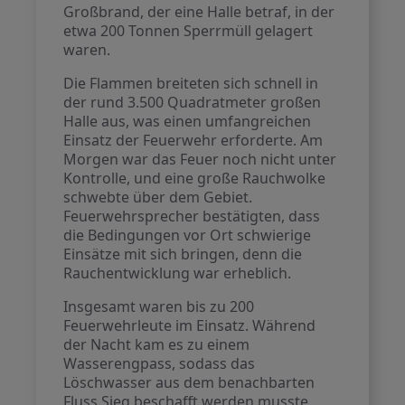
Großbrand, der eine Halle betraf, in der
etwa 200 Tonnen Sperrmüll gelagert
waren.
Die Flammen breiteten sich schnell in
der rund 3.500 Quadratmeter großen
Halle aus, was einen umfangreichen
Einsatz der Feuerwehr erforderte. Am
Morgen war das Feuer noch nicht unter
Kontrolle, und eine große Rauchwolke
schwebte über dem Gebiet.
Feuerwehrsprecher bestätigten, dass
die Bedingungen vor Ort schwierige
Einsätze mit sich bringen, denn die
Rauchentwicklung war erheblich.
Insgesamt waren bis zu 200
Feuerwehrleute im Einsatz. Während
der Nacht kam es zu einem
Wasserengpass, sodass das
Löschwasser aus dem benachbarten
Fluss Sieg beschafft werden musste.