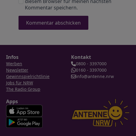
diesem Browser für meinen nächsten
Kommentar speichern.
Infos
Kontakt
Werben
0800 - 3397000
Newsletter
0160 - 3397000
Gewinnspielrichtlinie
info@antenne.nrw
Jobs für NRW
The Radio Group
Apps