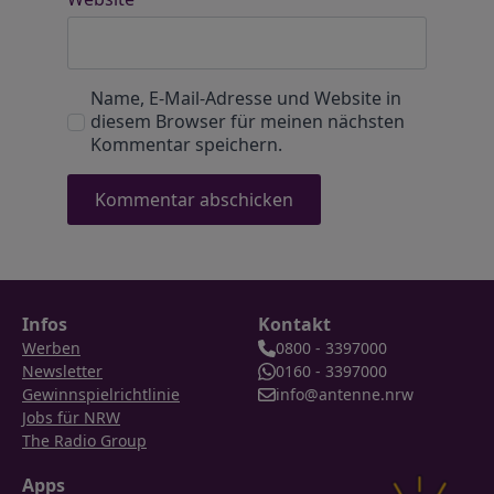
Name, E-Mail-Adresse und Website in
diesem Browser für meinen nächsten
Kommentar speichern.
Infos
Kontakt
Werben
0800 - 3397000
Newsletter
0160 - 3397000
Gewinnspielrichtlinie
info@antenne.nrw
Jobs für NRW
The Radio Group
Apps