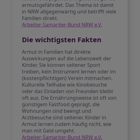
armutsgefährdet. Das Thema ist damit
in NRW allgegenwärtig und betrifft viele
Familien direkt.
Arbeiter-Samariter-Bund NRW e.V.
Die wichtigsten Fakten
Armut in Familien hat direkte
Auswirkungen auf die Lebenswelt der
Kinder. Sie können seltener Sport
treiben, kein Instrument lernen oder im
(kostenpflichtigen) Verein mitmachen.
Kulturelle Teilhabe wie Kinobesuche
oder das Einladen von Freunden bleibt
oft aus. Die Ernährungsweise ist oft von
günstigem Fastfood geprägt, die
Wohnungen sind beengt und
Arztbesuche sind seltener. Kinder in
Armut lernen zudem häufig nicht, wie
man mit Geld umgeht.
Arbeiter-Samariter-Bund NRW e.V.