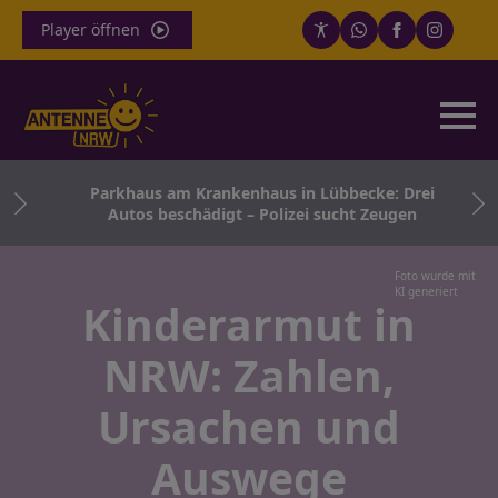
Player öffnen
Parkhaus am Krankenhaus in Lübbecke: Drei
Autos beschädigt – Polizei sucht Zeugen
Foto wurde mit
KI generiert
Kinderarmut in
NRW: Zahlen,
Ursachen und
Auswege