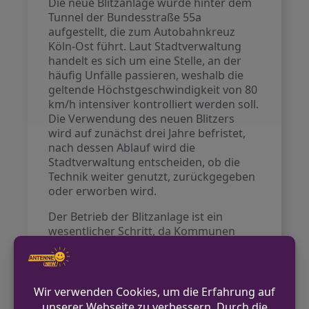
Die neue Blitzanlage wurde hinter dem
Tunnel der Bundesstraße 55a
aufgestellt, die zum Autobahnkreuz
Köln-Ost führt. Laut Stadtverwaltung
handelt es sich um eine Stelle, an der
häufig Unfälle passieren, weshalb die
geltende Höchstgeschwindigkeit von 80
km/h intensiver kontrolliert werden soll.
Die Verwendung des neuen Blitzers
wird auf zunächst drei Jahre befristet,
nach dessen Ablauf wird die
Stadtverwaltung entscheiden, ob die
Technik weiter genutzt, zurückgegeben
oder erworben wird.
Der Betrieb der Blitzanlage ist ein
wesentlicher Schritt, da Kommunen
Geschwindigkeitskontrollen in der Regel
nur mit stationären Messanlagen
durchführen dürfen. Dies stellt jedoch
eine Herausforderung dar,
insbesondere an Orten wie der